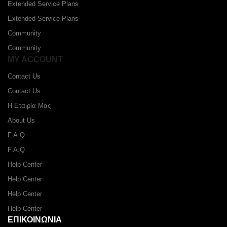
Extended Service Plans
Extended Service Plans
Community
Community
MY ACCOUNT
Contact Us
Contact Us
Η Εταιρία Μας
About Us
F.A.Q
F.A.Q
Help Center
Help Center
Help Center
Help Center
ΕΠΙΚΟΙΝΩΝΙΑ