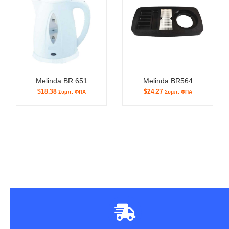
Melinda BR 651
Melinda BR564
$18.38
$24.27
Συμπ. ΦΠΑ
Συμπ. ΦΠΑ