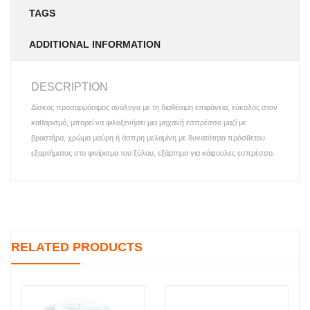
TAGS
ADDITIONAL INFORMATION
DESCRIPTION
Δίσκος προσαρμόσιμος ανάλογα με τη διαθέσιμη επιφάνεια, εύκολος στον
καθαρισμό, μπορεί να φιλοξενήσει μια μηχανή εσπρέσσο μαζί με
βραστήρα, χρώμα μαύρη ή άσπρη μελαμίνη με δυνατότητα πρόσθετου
εξαρτήματος στο φινίρισμα του ξύλου, εξάρτημα για κάψουλες εσπρέσσο.
RELATED PRODUCTS