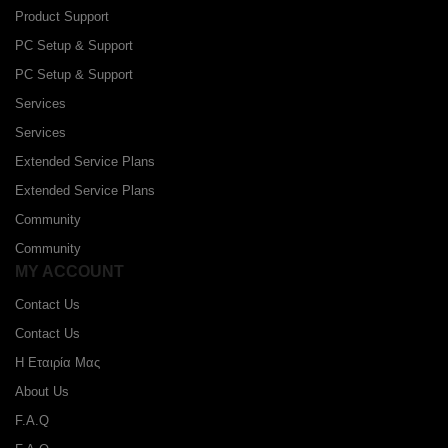
Product Support
PC Setup & Support
PC Setup & Support
Services
Services
Extended Service Plans
Extended Service Plans
Community
Community
MY ACCOUNT
Contact Us
Contact Us
Η Εταιρία Μας
About Us
F.A.Q