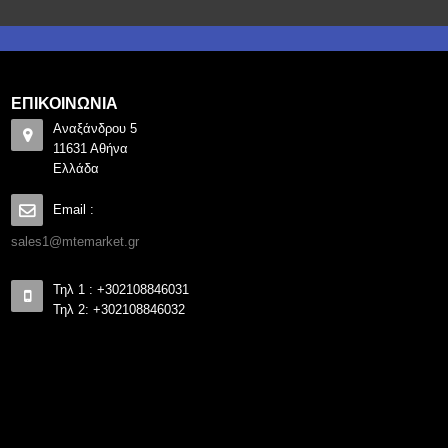
ΕΠΙΚΟΙΝΩΝΙΑ
Αναξάνδρου 5
11631 Αθήνα
Ελλάδα
Email :
sales1@mtemarket.gr
Τηλ 1 : +302108846031
Τηλ 2: +302108846032