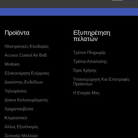
Προϊόντα
Εξυπηρέτηση
πελατών
Ηλεκτρονικές Κλειδαριές
Τρόποι Πληρωμής
Access Control Air BnB
Τρόποι Αποστολής
Minibars
Όροι Χρήσης
Εξοικονόμηση Ενέργειας
Υπαναχώρηση Και Επιστροφές
Διακόπτες Ενδείξεων
Προϊόντων
Τηλεοράσεις
Η Εταιρία Μας
Δίσκοι Καλοσωρίσματος
Χρηματοκιβώτια
Κλιματιστικά
Αλλος Εξοπλισμός
Σεσουάρ Μαλλιών