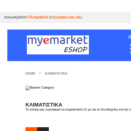
Καλωσήρθατε!
Πλοηγηθείτε
η
Εγγραφή σας εδω
HOME
ΚΛΙΜΑΤΙΣΤΙΚΆ
ΚΛΙΜΑΤΙΣΤΙΚΆ
Το eshop μας προσφέρει τα κλιματιστικά LG με για το ξενοδοχείου και την 