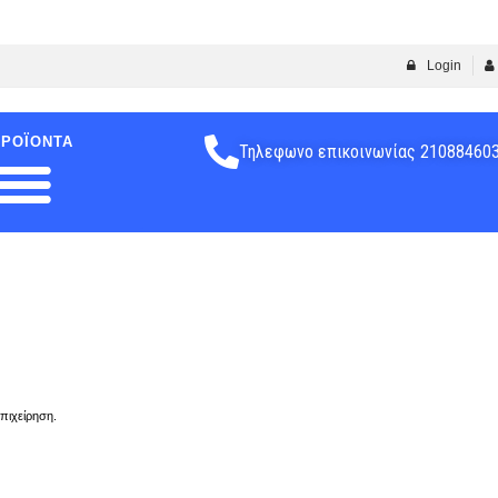
Login
ΠΡΟΪΌΝΤΑ
Τηλεφωνο επικοινωνίας 21088460
επιχείρηση.