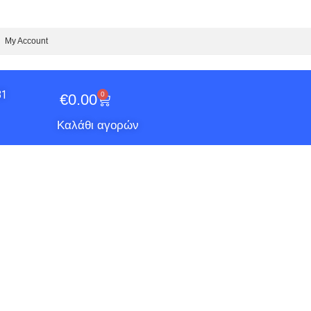
My Account
31
0
€
0.00
Καλάθι αγορών