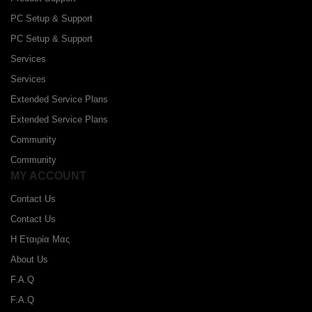
PC Setup & Support
PC Setup & Support
Services
Services
Extended Service Plans
Extended Service Plans
Community
Community
MY ACCOUNT
Contact Us
Contact Us
Η Εταιρία Μας
About Us
F.A.Q
F.A.Q