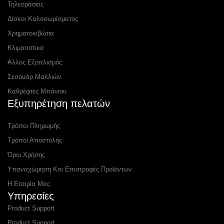
Τηλεοράσεις
Δίσκοι Καλοσωρίσματος
Χρηματοκιβώτια
Κλιματιστικά
Αλλος Εξοπλισμός
Σεσουάρ Μαλλιών
Καθρέφτες Μπάνιου
Εξυπηρέτηση πελατών
Τρόποι Πληρωμής
Τρόποι Αποστολής
Όροι Χρήσης
Υπαναχώρηση Και Επιστροφές Προϊόντων
Η Εταιρία Μας
Υπηρεσίες
Product Support
Product Support