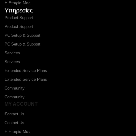
Η Εταιρία Μας
Υπηρεσίες
Product Support
Product Support
PC Setup & Support
PC Setup & Support
Services
Services
Extended Service Plans
Extended Service Plans
Community
Community
MY ACCOUNT
Contact Us
Contact Us
Η Εταιρία Μας