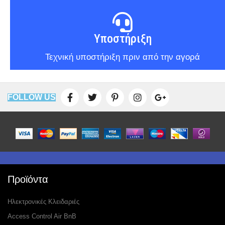
Υποστήριξη
Τεχνική υποστήριξη πριν από την αγορά
FOLLOW US
Προϊόντα
Ηλεκτρονικές Κλειδαριές
Access Control Air BnB