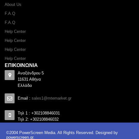
About Us
F.A.Q
F.A.Q
Help Center
Help Center
Help Center
Help Center
ΕΠΙΚΟΙΝΩΝΙΑ
Αναξάνδρου 5
11631 Αθήνα
Ελλάδα
Email :
sales1@mtemarket.gr
Τηλ 1 : +302108846031
Τηλ 2: +302108846032
©2004 PowerScreen Media. All Rights Reserved. Designed by
powerscreen.gr
.