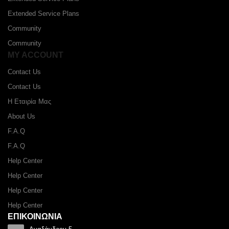
Extended Service Plans
Community
Community
MY ACCOUNT
Contact Us
Contact Us
Η Εταιρία Μας
About Us
F.A.Q
F.A.Q
Help Center
Help Center
Help Center
Help Center
ΕΠΙΚΟΙΝΩΝΙΑ