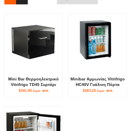
Mini Bar Θερμοηλεκτρικό
Minibar Αμμωνίας Vitrifrigo
Vitrifrigo TD45 Συρτάρι
HC40V Γυάλινη Πόρτα
$341.05
$283.25
Συμπ. ΦΠΑ
Συμπ. ΦΠΑ