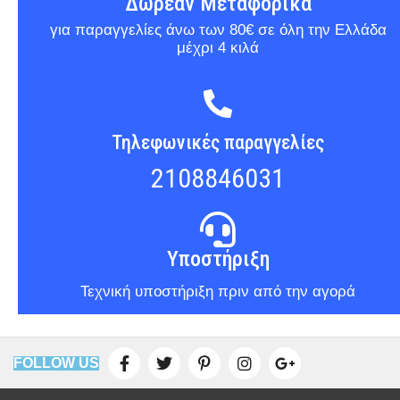
Δωρεάν Μεταφορικά
για παραγγελίες άνω των 80€ σε όλη την Ελλάδα
μέχρι 4 κιλά
Τηλεφωνικές παραγγελίες
2108846031
Υποστήριξη
Τεχνική υποστήριξη πριν από την αγορά
FOLLOW US