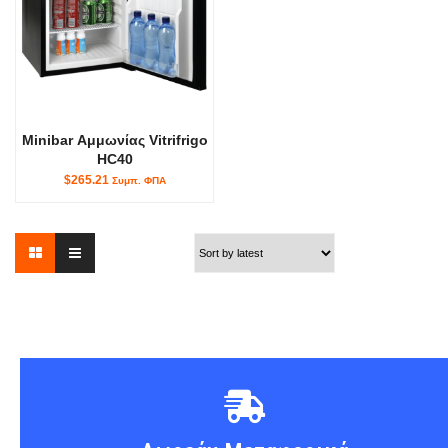
Minibar Αμμωνίας Vitrifrigo
HC40
$265.21
Συμπ. ΦΠΑ